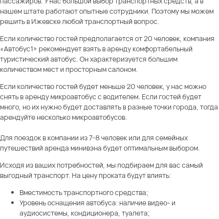
пассажиров. У нас большой выбор транспортных средств, а в
нашем штате работают опытные сотрудники. Поэтому мы можем
решить в Ижевске любой транспортный вопрос.
Если количество гостей предполагается от 20 человек, компания
«Автобус1» рекомендует взять в аренду комфортабельный
туристический автобус. Он характеризуется большим
количеством мест и просторным салоном.
Если количество гостей будет меньше 20 человек, у нас можно
снять в аренду микроавтобус с водителем. Если гостей будет
много, но их нужно будет доставлять в разные точки города, тогда
арендуйте несколько микроавтобусов.
Для поездок в компании из 7-8 человек или для семейных
путешествий аренда минивэна будет оптимальным выбором.
Исходя из ваших потребностей, мы подбираем для вас самый
выгодный транспорт. На цену проката будут влиять:
Вместимость транспортного средства;
Уровень оснащения автобуса: наличие видео- и
аудиосистемы, кондиционера, туалета;