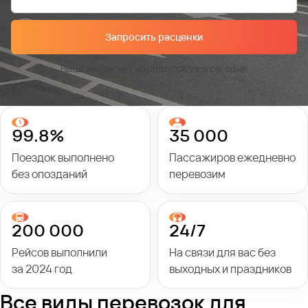
Запросить расценки
Вышлем расчет маршрутов уже сегодня
99.8%
35 000
Поездок выполнено
Пассажиров ежедневно
без опозданий
перевозим
200 000
24/7
Рейсов выполнили
На связи для вас без
за 2024 год
выходных и праздников
Все виды перевозок для