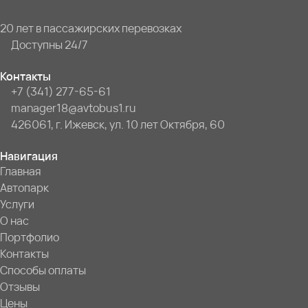
20 лет в пассажирских перевозках
Доступны 24/7
Контакты
+7 (341) 277-65-61
manager18@avtobus1.ru
426061, г. Ижевск, ул. 10 лет Октября, 60
Навигация
Главная
Автопарк
Услуги
О нас
Портфолио
Контакты
Способы оплаты
Отзывы
Цены