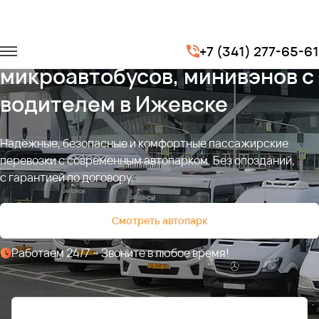
Аренда автобусов,
+7 (341) 277-65-61
микроавтобусов, минивэнов с
водителем в Ижевске
Надёжные, безопасные и комфортные пассажирские
перевозки с современным автопарком. Без опозданий,
с гарантией по договору.
Смотреть автопарк
Работаем 24/7 – Звоните в любое время!