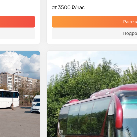
от 3500 ₽
Рассч
Подро