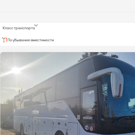
Класс транспорта
По убыванию вместимости