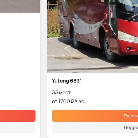
Yutong 6831
35 мест
от 1700 ₽
Рассч
Подро