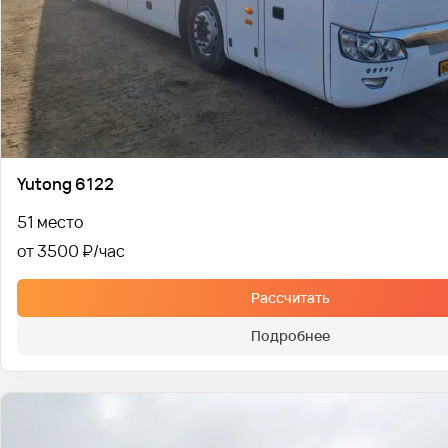
Yutong 6122
51 место
от 3500 ₽
Рассчитать
Подробнее