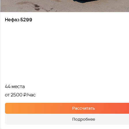
Нефаз 5299
44 места
от 2500 ₽
Рассчитать
Подробнее