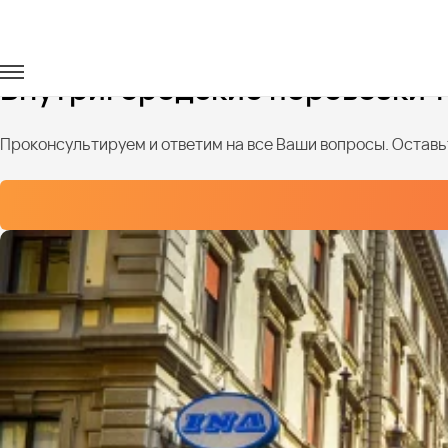
Главная
Услуги
Городские перевозки
Внутригородские перевозки 
Проконсультируем и ответим на все Ваши вопросы. Оставьт