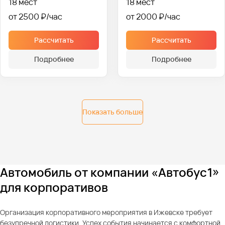
18 мест
18 мест
от 2500 ₽
от 2000 ₽
Рассчитать
Рассчитать
Подробнее
Подробнее
Показать больше
Автомобиль от компании «Автобус1»
для корпоративов
Организация корпоративного мероприятия в Ижевске требует
безупречной логистики. Успех события начинается с комфортной