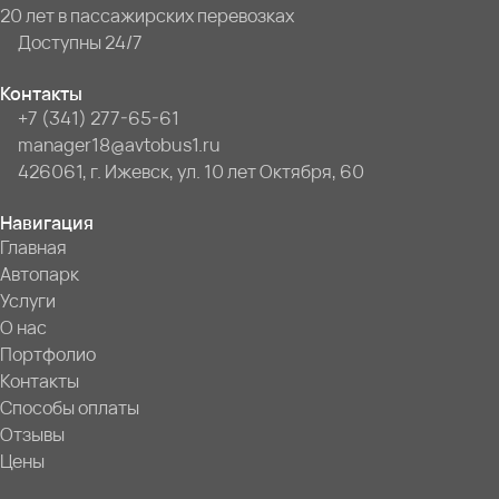
20 лет в пассажирских перевозках
Доступны 24/7
Контакты
+7 (341) 277-65-61
manager18@avtobus1.ru
426061, г. Ижевск, ул. 10 лет Октября, 60
Навигация
Главная
Автопарк
Услуги
О нас
Портфолио
Контакты
Способы оплаты
Отзывы
Цены