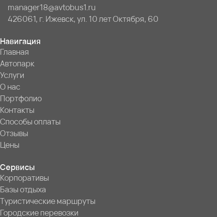
manager18@avtobus1.ru
426061, г. Ижевск, ул. 10 лет Октября, 60
Навигация
Главная
Автопарк
Услуги
О нас
Портфолио
Контакты
Способы оплаты
Отзывы
Цены
Сервисы
Корпоративы
Базы отдыха
Туристические маршруты
Городские перевозки