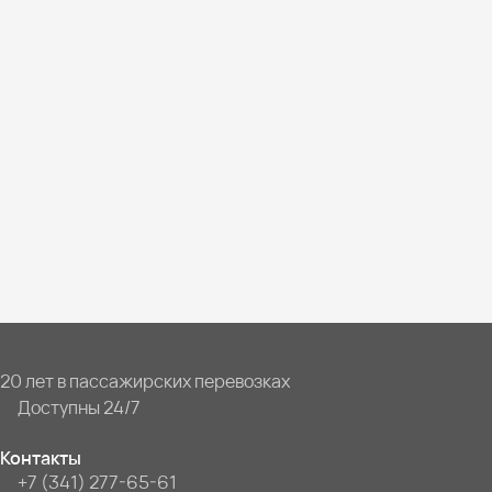
20 лет в пассажирских перевозках
Доступны 24/7
Контакты
+7 (341) 277-65-61