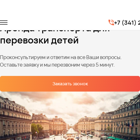
Главная
Услуги
Детские перевозки
+7 (341)
Аренда транспорта для
перевозки детей
Проконсультируем и ответим на все Ваши вопросы.
Оставьте заявку и мы перезвоним через 5 минут.
Заказать звонок