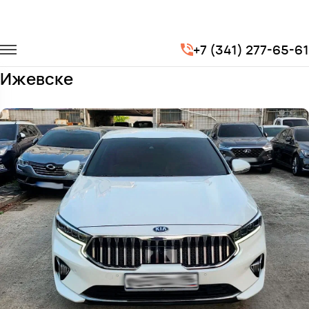
Главная
Автопарк
Легковые автомобили
KIA K7
+7 (341) 277-65-61
Заказать KIA K7 с водителем в
Ижевске