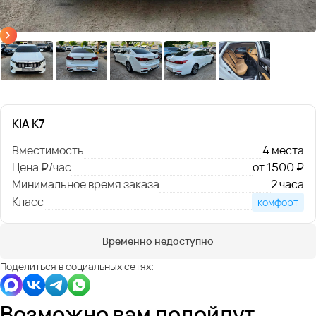
KIA K7
Вместимость
4 места
Цена ₽/час
от 1500 ₽
Минимальное время заказа
2 часа
Класс
комфорт
Временно недоступно
Поделиться в социальных сетях:
Возможно вам подойдут