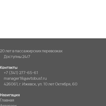
20 лет в пассажирских перевозках
Доступны 24/7
Контакты
+7 (341) 277-65-61
manager18@avtobus1.ru
426061, г. Ижевск, ул. 10 лет Октября, 60
Навигация
Главная
Автопарк