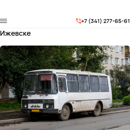
Главная
Автопарк
Автобусы
ПАЗ 3205
+7 (341) 277-65-61
Заказать ПАЗ 3205 с водителем в
Ижевске