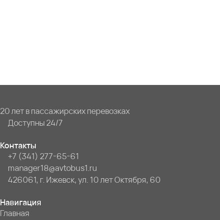
20 лет в пассажирских перевозках
Доступны 24/7
Контакты
+7 (341) 277-65-61
manager18@avtobus1.ru
426061, г. Ижевск, ул. 10 лет Октября, 60
Навигация
Главная