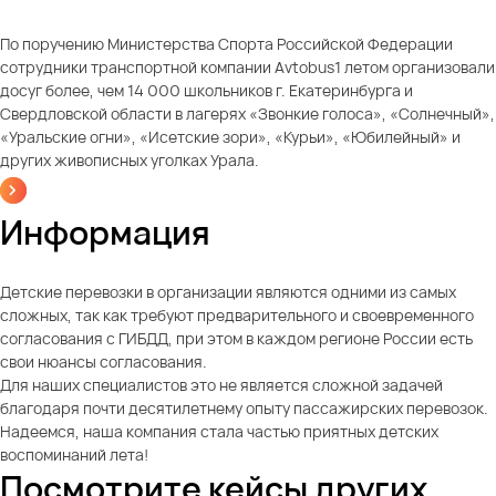
По поручению Министерства Спорта Российской Федерации
сотрудники транспортной компании Avtobus1 летом организовали
досуг более, чем 14 000 школьников г. Екатеринбурга и
Свердловской области в лагерях «Звонкие голоса», «Солнечный»,
«Уральские огни», «Исетские зори», «Курьи», «Юбилейный» и
других живописных уголках Урала.
Информация
Детские перевозки в организации являются одними из самых
сложных, так как требуют предварительного и своевременного
согласования с ГИБДД, при этом в каждом регионе России есть
свои нюансы согласования.
Для наших специалистов это не является сложной задачей
благодаря почти десятилетнему опыту пассажирских перевозок.
Надеемся, наша компания стала частью приятных детских
воспоминаний лета!
Посмотрите кейсы других