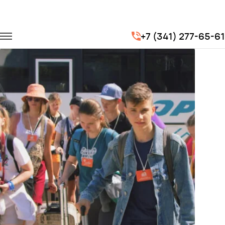
Главная
Портфолио
Транспорт для госучреждений
+7 (341) 277-65-61
Организация перевозок детей в летние лагеря