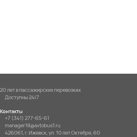
20 лет в пассажирских перевозках
Доступны 24/7
Контакты
+7 (341) 277-65-61
manager18@avtobus1.ru
426061, г. Ижевск, ул. 10 лет Октября, 60