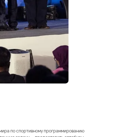
т мира по спортивному программированию