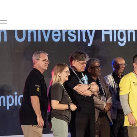
Главная
Портфолио
Транспорт на мероприятия
Чемпио