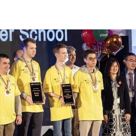
нат мира по программированию