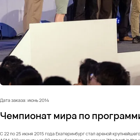
Дата заказа: июнь 2014
Чемпионат мира по програм
С 22 по 25 июня 2015 года Екатеринбург стал ареной крупнейшег