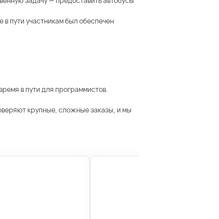
тственную задачу — предоставить автобусы
е в пути участникам был обеспечен
ремя в пути для программистов.
оверяют крупные, сложные заказы, и мы