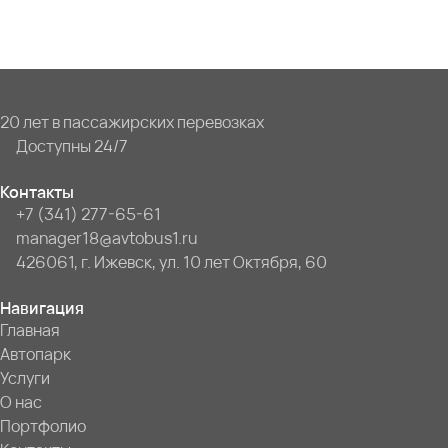
20 лет в пассажирских перевозках
Доступны 24/7
Контакты
+7 (341) 277-65-61
manager18@avtobus1.ru
426061, г. Ижевск, ул. 10 лет Октября, 60
Навигация
Главная
Автопарк
Услуги
О нас
Портфолио