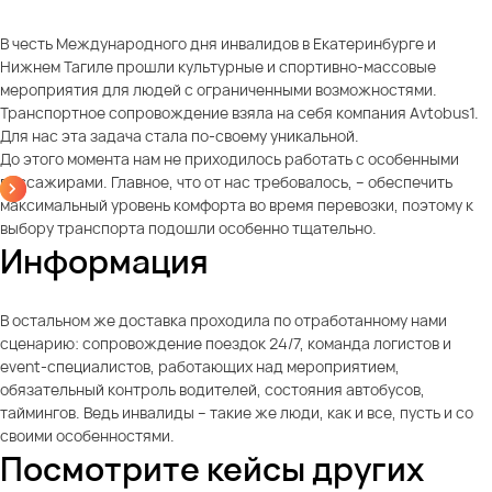
В честь Международного дня инвалидов в Екатеринбурге и
Нижнем Тагиле прошли культурные и спортивно-массовые
мероприятия для людей с ограниченными возможностями.
Транспортное сопровождение взяла на себя компания Avtobus1.
Для нас эта задача стала по-своему уникальной.
До этого момента нам не приходилось работать с особенными
пассажирами. Главное, что от нас требовалось, – обеспечить
максимальный уровень комфорта во время перевозки, поэтому к
выбору транспорта подошли особенно тщательно.
Информация
В остальном же доставка проходила по отработанному нами
сценарию: сопровождение поездок 24/7, команда логистов и
event-специалистов, работающих над мероприятием,
обязательный контроль водителей, состояния автобусов,
таймингов. Ведь инвалиды – такие же люди, как и все, пусть и со
своими особенностями.
Посмотрите кейсы других