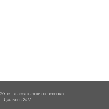
20 лет в пассажирских перевозках
Доступны 24/7