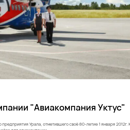
мпании "Авиакомпания Уктус"
 предприятия Урала, отметившего своё 80-летие 1 января 2012г.