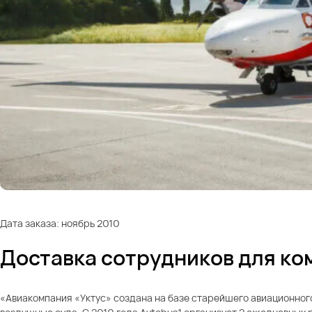
Дата заказа: ноябрь 2010
Доставка сотрудников для ко
«Авиакомпания «Уктус» создана на базе старейшего авиационного