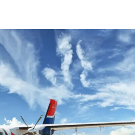
сотрудников для компании "Авиакомпания Уктус"