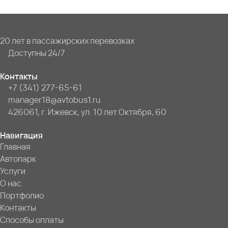
20 лет в пассажирских перевозках
Доступны 24/7
Контакты
+7 (341) 277-65-61
manager18@avtobus1.ru
426061, г. Ижевск, ул. 10 лет Октября, 60
Навигация
Главная
Автопарк
Услуги
О нас
Портфолио
Контакты
Способы оплаты