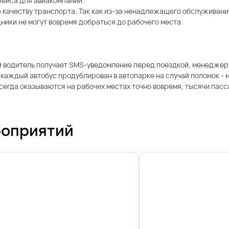
рейса для авиакомпании.
 качеству транспорта. Так как из-за ненадлежащего обслуживани
ники не могут вовремя добраться до рабочего места.
ый водитель получает SMS-уведомление перед поездкой, менеджер
аждый автобус продублирован в автопарке на случай поломок - м
всегда оказываются на рабочих местах точно вовремя, тысячи пас
роприятий