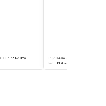
 для СКБ Контур
Перевозка сотрудников для интерн
магазина Озон