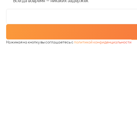
Всегда вовремя — никаких задержек
Нажимая на кнопку вы соглашаетесь с
политикой конфиденциальности