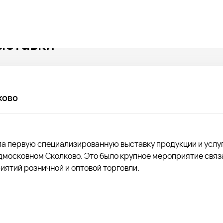
ыставки
ково
ла первую специализированную выставку продукции и услу
подмосковном Сколково. Это было крупное мероприятие связ
ятий розничной и оптовой торговли.