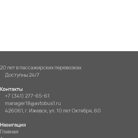
20 лет в пассажирских перевозках
Доступны 24/7
Контакты
+7 (341) 277-65-61
manager18@avtobus1.ru
426061, г. Ижевск, ул. 10 лет Октября, 60
Навигация
Главная