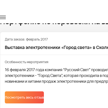
Главная
Портфолио
Транспорт на выставки
Портфолио по перевозки на в
Дата заказа: февраль 2017
Выставка электротехники «Город света» в Скол
Особенность мероприятия
16 февраля 2017 года компания “Русский Свет” проводи
электротехники - ”Город Света”, которая проходила в 
новинками и хитами продаж электротехники для предпри
Посмотреть весь отзыв