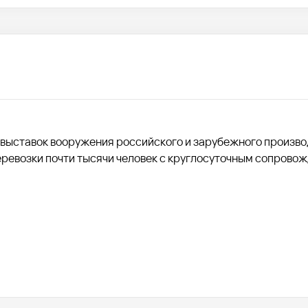
 выставок вооружения российского и зарубежного произво
перевозки почти тысячи человек с круглосуточным сопрово