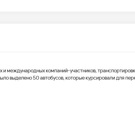
 и международных компаний-участников, транспортировк
Было выделено 50 автобусов, которые курсировали для пер