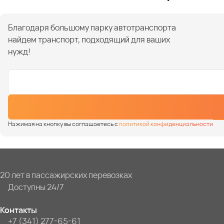
Благодаря большому парку автотранспорта
найдем транспорт, подходящий для ваших
нужд!
Нажимая на кнопку вы соглашаетесь с
политикой конфиденциальности
20 лет в пассажирских перевозках
Доступны 24/7
Контакты
+7 (341) 277-65-61