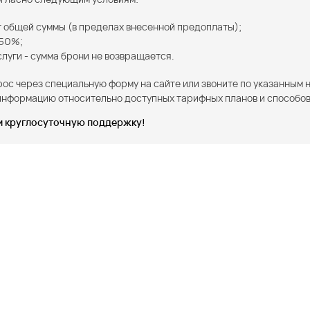
от общей суммы (в пределах внесенной предоплаты);
 50%;
слуги - сумма брони не возвращается.
рос через специальную форму на сайте или звоните по указанны
 информацию относительно доступных тарифных планов и способов
и круглосуточную поддержку!