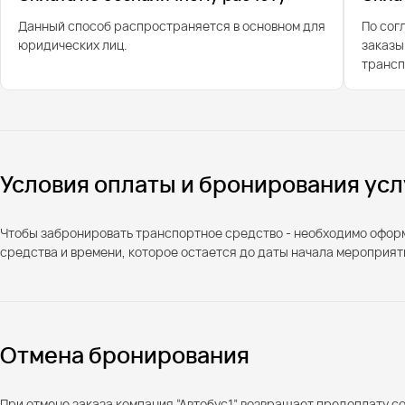
Данный способ распространяется в основном для
По сог
юридических лиц.
заказы
трансп
Условия оплаты и бронирования усл
Чтобы забронировать транспортное средство - необходимо оформи
средства и времени, которое остается до даты начала мероприят
Отмена бронирования
При отмене заказа компания “Автобус1” возвращает предоплату 