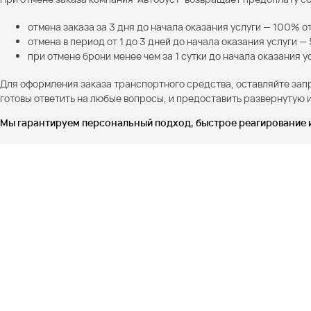
отмена заказа за 3 дня до начала оказания услуги — 100% 
отмена в период от 1 до 3 дней до начала оказания услуги —
при отмене брони менее чем за 1 сутки до начала оказания у
Для оформления заказа транспортного средства, оставляйте зап
готовы ответить на любые вопросы, и предоставить развернутую
Мы гарантируем персональный подход, быстрое реагирование 