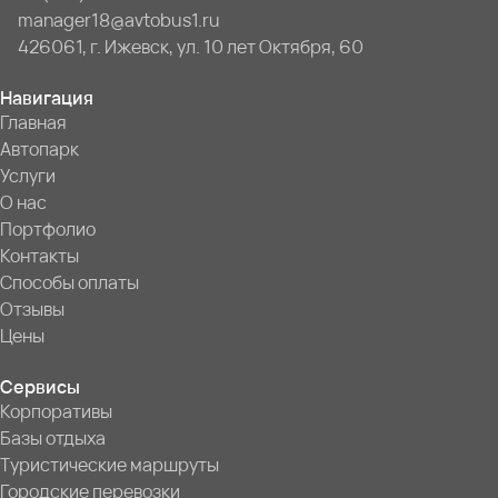
manager18@avtobus1.ru
426061, г. Ижевск, ул. 10 лет Октября, 60
Навигация
Главная
Автопарк
Услуги
О нас
Портфолио
Контакты
Способы оплаты
Отзывы
Цены
Сервисы
Корпоративы
Базы отдыха
Туристические маршруты
Городские перевозки