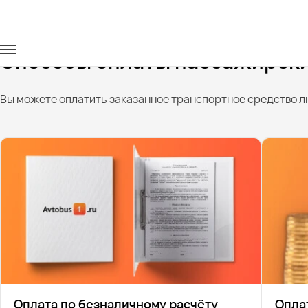
Главная
Способы оплаты
Способы оплаты пассажирски
Вы можете оплатить заказанное транспортное средство л
Оплата по безналичному расчёту
Опла