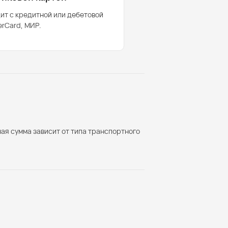
ит с кредитной или дебетовой
erCard, МИР.
ая сумма зависит от типа транспортного