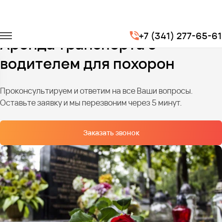
Главная
Услуги
Транспорт на похороны
+7 (341) 277-65-61
Аренда транспорта с
водителем для похорон
Проконсультируем и ответим на все Ваши вопросы.
Оставьте заявку и мы перезвоним через 5 минут.
Заказать звонок