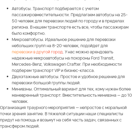
Автобусы. Транспорт подбирается с учетом
пассажировместительности. Предлагаем автобусы на 25-
50 человек для перевозки людей по городу и в пределах
региона. В нашем транспорте есть все, чтобы пассажирам
было комфортно.
Микроавтобусы. Идеальное решение для перевозки
небольших групп на 8-20 человек, подойдет для
перевозки в другой город
. У нас можно арендовать
надежные микроавтобусы на похороны Ford Transit,
Mercedes-Benz, Volkswagen Crafter. При необходимости
подберем транспорт VIP и бизнес-класса.
Двухэтажные автобусы. Простое и удобное решение для
перевозки большой группы людей.
Минивэны. Оптимальный вариант для тех, кому нужен более
маневренный транспорт. Вместительность минивэна — до 10
человек.
Организация траурного мероприятия — непростое с моральной
точки зрения занятие. В тяжелой ситуации наши специалисты
придут на помощь и возьмут на себя часть задач, связанных с
трансфером людей.