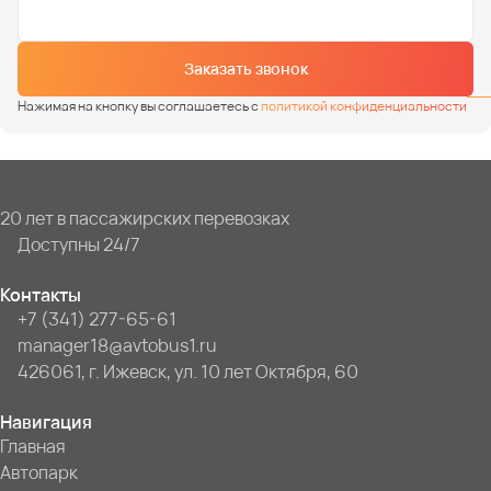
Заказать звонок
Нажимая на кнопку вы соглашаетесь с
политикой конфиденциальности
20 лет в пассажирских перевозках
Доступны 24/7
Контакты
+7 (341) 277-65-61
manager18@avtobus1.ru
426061, г. Ижевск, ул. 10 лет Октября, 60
Навигация
Главная
Автопарк