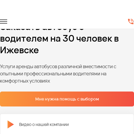
Главная
Автопарк
Автобусы
Автобусы на 30 мест
Заказать автобус с
водителем на 30 человек в
Ижевске
Услуги аренды автобусов различной вместимости с
опытными профессиональными водителями на
комфортных условиях
Мне нужна помощь с выбором
Видео о нашей компании